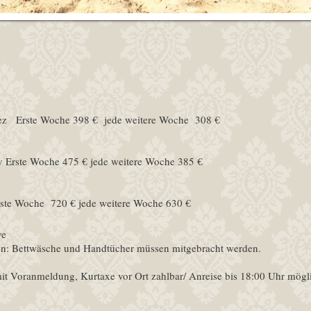
 Dez Erste Woche 398 € jede weitere Woche 308 €
ov Erste Woche 475 € jede weitere Woche 385 €
Erste Woche 720 € jede weitere Woche 630 €
ve
n: Bettwäsche und Handtücher müssen mitgebracht werden.
mit Voranmeldung, Kurtaxe vor Ort zahlbar/ Anreise bis 18:00 Uhr mögl